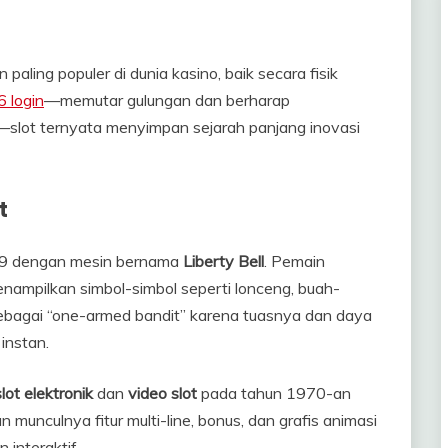
 paling populer di dunia kasino, baik secara fisik
 login
—memutar gulungan dan berharap
lot ternyata menyimpan sejarah panjang inovasi
t
-19 dengan mesin bernama
Liberty Bell
. Pemain
nampilkan simbol-simbol seperti lonceng, buah-
 sebagai “one-armed bandit” karena tuasnya dan daya
instan.
slot elektronik
dan
video slot
pada tahun 1970-an
unculnya fitur multi-line, bonus, dan grafis animasi
interaktif.