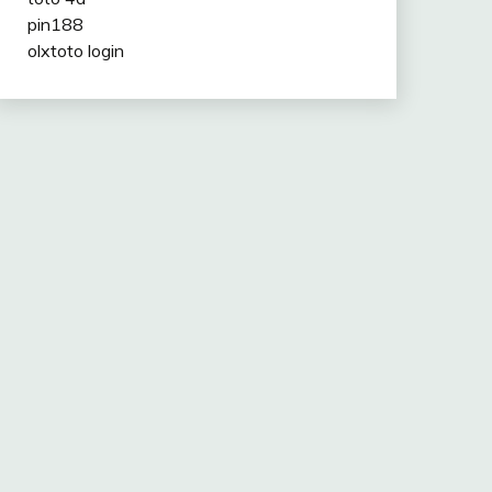
pin188
olxtoto login