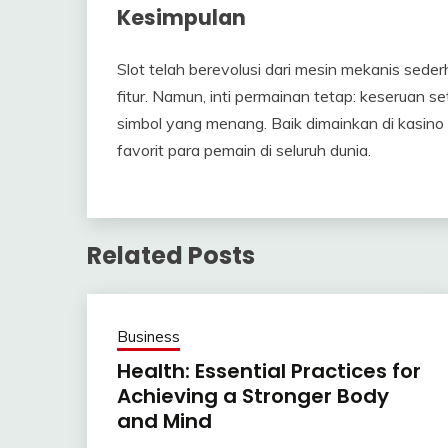
Kesimpulan
Slot telah berevolusi dari mesin mekanis sed
fitur. Namun, inti permainan tetap: keseruan 
simbol yang menang. Baik dimainkan di kasino f
favorit para pemain di seluruh dunia.
Related Posts
Business
Health: Essential Practices for
Achieving a Stronger Body
and Mind