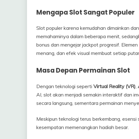
Mengapa Slot Sangat Populer
Slot populer karena kemudahan dimainkan dan
memahaminya dalam beberapa menit, sedangka
bonus dan mengejar jackpot progresif. Elemen 
menang, dan efek visual membuat setiap puta
Masa Depan Permainan Slot
Dengan teknologi seperti
Virtual Reality (VR)
,
AI, slot akan menjadi semakin interaktif dan im
secara langsung, sementara permainan menyes
Meskipun teknologi terus berkembang, esensi s
kesempatan memenangkan hadiah besar.