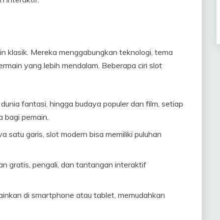
esin klasik. Mereka menggabungkan teknologi, tema
bermain yang lebih mendalam. Beberapa ciri slot
dunia fantasi, hingga budaya populer dan film, setiap
 bagi pemain.
 satu garis, slot modern bisa memiliki puluhan
an gratis, pengali, dan tantangan interaktif
mainkan di smartphone atau tablet, memudahkan