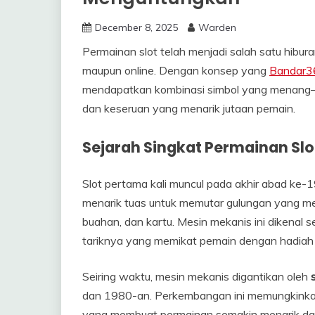
December 8, 2025
Warden
Permainan slot telah menjadi salah satu hiburan
maupun online. Dengan konsep yang
Bandar36
mendapatkan kombinasi simbol yang menang—s
dan keseruan yang menarik jutaan pemain.
Sejarah Singkat Permainan Slo
Slot pertama kali muncul pada akhir abad ke
menarik tuas untuk memutar gulungan yang me
buahan, dan kartu. Mesin mekanis ini dikenal
tariknya yang memikat pemain dengan hadiah 
Seiring waktu, mesin mekanis digantikan oleh
dan 1980-an. Perkembangan ini memungkinkan m
yang membuat permainan semakin menarik dan 