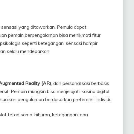
 sensasi yang ditawarkan. Pemula dapat
n pemain berpengalaman bisa menikmati fitur
psikologis seperti ketegangan, sensasi hampir
ran selalu mendebarkan.
Augmented Reality (AR)
, dan personalisasi berbasis
ersif. Pemain mungkin bisa menjelajahi kasino digital
uaikan pengalaman berdasarkan preferensi individu.
lot tetap sama: hiburan, ketegangan, dan